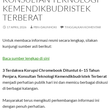
KEMENDIKBUDRISTEK
TERBERAT
17 APRIL 2026
PBN-DAUNHOKI
TINGGALKAN KOMENTAR
Untuk membaca informasi resmi secara lengkap, silakan
kunjungi sumber asli berikut:
Baca sumber lengkap di sini
3 Terdakwa Korupsi Chromebook Dituntut 6–15 Tahun
Penjara, Konsultan Teknologi Kemendikbudristek Terberat
menjadi perhatian publik hari ini dan memicu berbagai diskusi
di berbagai kalangan.
Masyarakat terus mengikuti perkembangan informasi ini
dengan penuh perhatian.