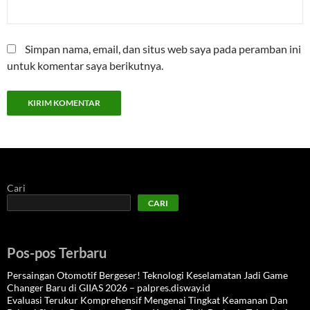
Simpan nama, email, dan situs web saya pada peramban ini
untuk komentar saya berikutnya.
Cari
CARI
Pos-pos Terbaru
Persaingan Otomotif Bergeser! Teknologi Keselamatan Jadi Game
Changer Baru di GIIAS 2026 – palpres.disway.id
Evaluasi Terukur Komprehensif Mengenai Tingkat Keamanan Dan