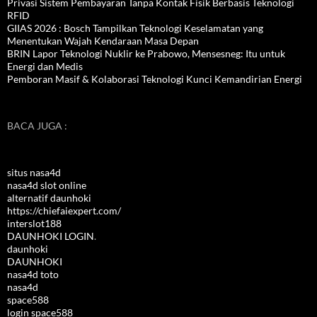
Privasi Sistem Pembayaran Tanpa Kontak Fisik Berbasis Teknologi
RFID
GIIAS 2026 : Bosch Tampilkan Teknologi Keselamatan yang
Menentukan Wajah Kendaraan Masa Depan
BRIN Lapor Teknologi Nuklir ke Prabowo, Mensesneg: Itu untuk
Energi dan Medis
Pemboran Masif & Kolaborasi Teknologi Kunci Kemandirian Energi
BACA JUGA :
situs nasa4d
nasa4d slot online
alternatif daunhoki
https://chiefaiexpert.com/
interslot188
DAUNHOKI LOGIN
.
daunhoki
DAUNHOKI
nasa4d toto
nasa4d
space588
login space588