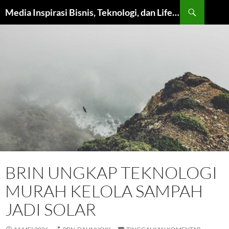
Langsung
Cari
Media Inspirasi Bisnis, Teknologi, dan Lifestyle Modern
ke
isi
BRIN UNGKAP TEKNOLOGI
MURAH KELOLA SAMPAH
JADI SOLAR