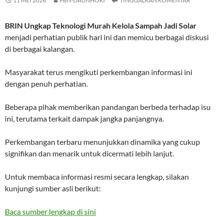
11 MEI 2026
PBN-DAUNHOKI
TINGGALKAN KOMENTAR
BRIN Ungkap Teknologi Murah Kelola Sampah Jadi Solar
menjadi perhatian publik hari ini dan memicu berbagai diskusi
di berbagai kalangan.
Masyarakat terus mengikuti perkembangan informasi ini
dengan penuh perhatian.
Beberapa pihak memberikan pandangan berbeda terhadap isu
ini, terutama terkait dampak jangka panjangnya.
Perkembangan terbaru menunjukkan dinamika yang cukup
signifikan dan menarik untuk dicermati lebih lanjut.
Untuk membaca informasi resmi secara lengkap, silakan
kunjungi sumber asli berikut:
Baca sumber lengkap di sini