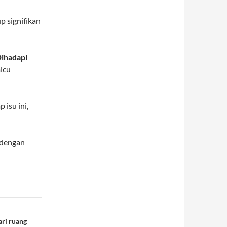
 signifikan
Dihadapi
icu
isu ini,
 dengan
ari ruang