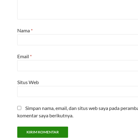
Nama
*
Email
*
Situs Web
Simpan nama, email, dan situs web saya pada peramba
komentar saya berikutnya.