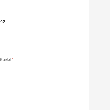
logi
ditandai
*