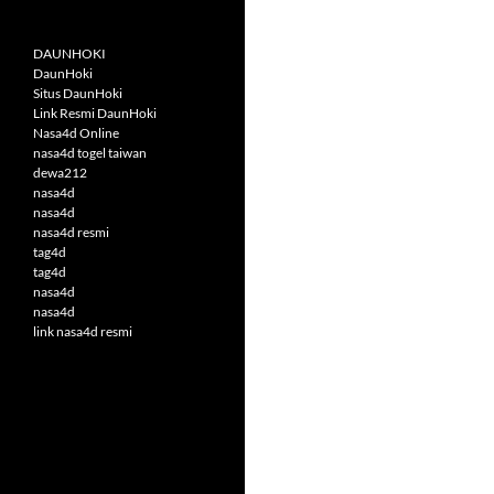
DAUNHOKI
DaunHoki
Situs DaunHoki
Link Resmi DaunHoki
Nasa4d Online
nasa4d togel taiwan
dewa212
nasa4d
nasa4d
nasa4d resmi
tag4d
tag4d
nasa4d
nasa4d
link nasa4d resmi