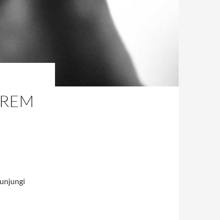
TREM
kunjungi