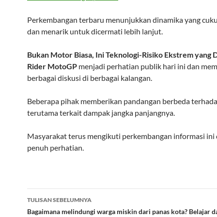
Perkembangan terbaru menunjukkan dinamika yang cukup
dan menarik untuk dicermati lebih lanjut.
Bukan Motor Biasa, Ini Teknologi-Risiko Ekstrem yang 
Rider MotoGP
menjadi perhatian publik hari ini dan mem
berbagai diskusi di berbagai kalangan.
Beberapa pihak memberikan pandangan berbeda terhadap 
terutama terkait dampak jangka panjangnya.
Masyarakat terus mengikuti perkembangan informasi ini
penuh perhatian.
Navigasi
TULISAN SEBELUMNYA
Tulisan
Bagaimana melindungi warga miskin dari panas kota? Belajar d