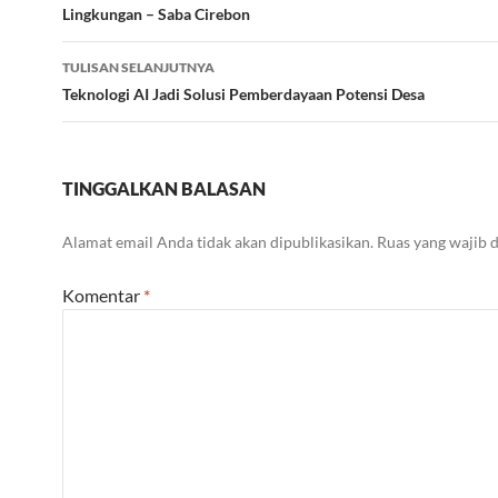
Lingkungan – Saba Cirebon
TULISAN SELANJUTNYA
Teknologi AI Jadi Solusi Pemberdayaan Potensi Desa
TINGGALKAN BALASAN
Alamat email Anda tidak akan dipublikasikan.
Ruas yang wajib 
Komentar
*