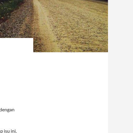
 dengan
isu ini,