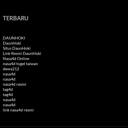
TERBARU
DAUNHOKI
DaunHoki
Situs DaunHoki
Link Resmi DaunHoki
Nasa4d Online
nasa4d togel taiwan
dewa212
nasa4d
nasa4d
nasa4d resmi
tag4d
tag4d
nasa4d
nasa4d
link nasa4d resmi