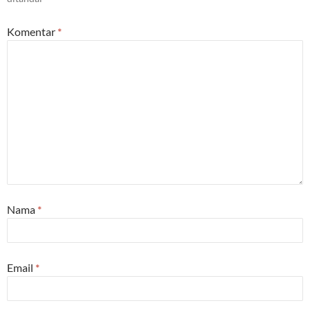
Komentar
*
Nama
*
Email
*