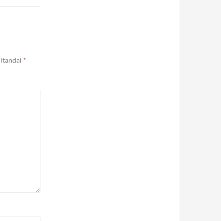
ditandai
*