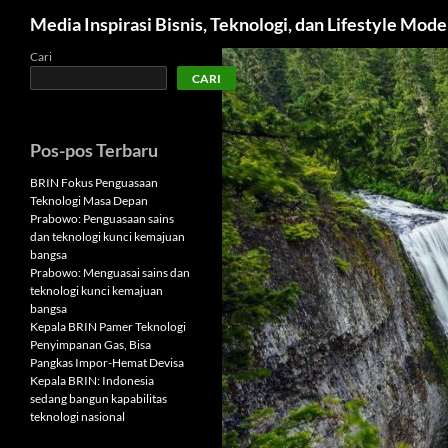
Cari
Media Inspirasi Bisnis, Teknologi, dan Lifestyle Mod
Langsung
Cari
CARI
ke
isi
Pos-pos Terbaru
BRIN Fokus Penguasaan
Teknologi Masa Depan
Prabowo: Penguasaan sains
dan teknologi kunci kemajuan
bangsa
Prabowo: Menguasai sains dan
teknologi kunci kemajuan
bangsa
Kepala BRIN Pamer Teknologi
Penyimpanan Gas, Bisa
Pangkas Impor-Hemat Devisa
Kepala BRIN: Indonesia
sedang bangun kapabilitas
teknologi nasional