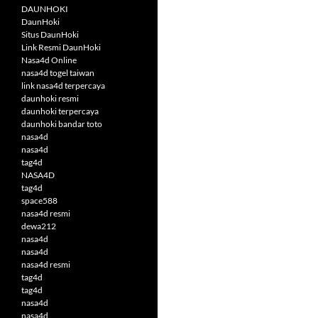
DAUNHOKI
DaunHoki
Situs DaunHoki
Link Resmi DaunHoki
Nasa4d Online
nasa4d togel taiwan
link nasa4d terpercaya
daunhoki resmi
daunhoki terpercaya
daunhoki bandar toto
nasa4d
nasa4d
tag4d
NASA4D
tag4d
space588
nasa4d resmi
dewa212
nasa4d
nasa4d
nasa4d resmi
tag4d
tag4d
nasa4d
nasa4d