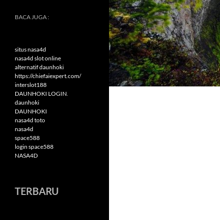
BACA JUGA :
situs nasa4d
nasa4d slot online
alternatif daunhoki
https://chiefaiexpert.com/
interslot188
DAUNHOKI LOGIN
.
daunhoki
DAUNHOKI
nasa4d toto
nasa4d
space588
login space588
NASA4D
TERBARU