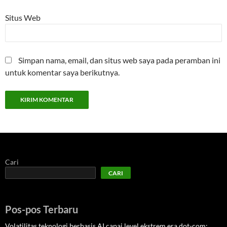
Situs Web
Simpan nama, email, dan situs web saya pada peramban ini
untuk komentar saya berikutnya.
Cari
CARI
Pos-pos Terbaru
Volatilitas teknologi berbasis AI capai level ekstrem era dot-com: