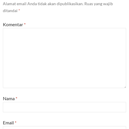
Alamat email Anda tidak akan dipublikasikan.
Ruas yang wajib
ditandai
*
Komentar
*
Nama
*
Email
*