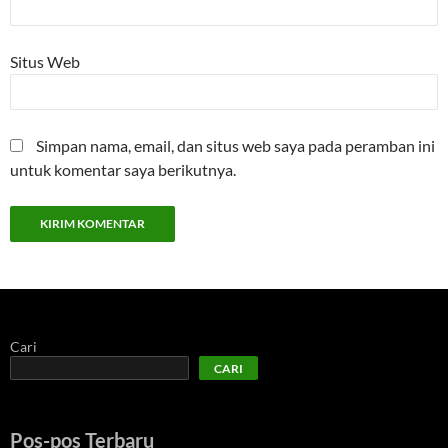
Situs Web
Simpan nama, email, dan situs web saya pada peramban ini
untuk komentar saya berikutnya.
Cari
CARI
Pos-pos Terbaru