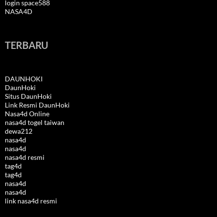
login space588
NASA4D
TERBARU
DAUNHOKI
DaunHoki
Situs DaunHoki
Link Resmi DaunHoki
Nasa4d Online
nasa4d togel taiwan
dewa212
nasa4d
nasa4d
nasa4d resmi
tag4d
tag4d
nasa4d
nasa4d
link nasa4d resmi