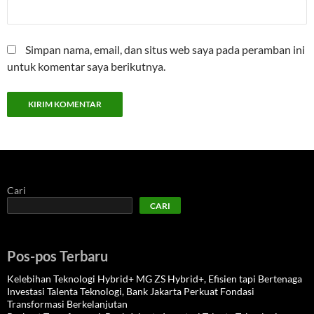
Simpan nama, email, dan situs web saya pada peramban ini
untuk komentar saya berikutnya.
Cari
CARI
Pos-pos Terbaru
Kelebihan Teknologi Hybrid+ MG ZS Hybrid+, Efisien tapi Bertenaga
Investasi Talenta Teknologi, Bank Jakarta Perkuat Fondasi
Transformasi Berkelanjutan