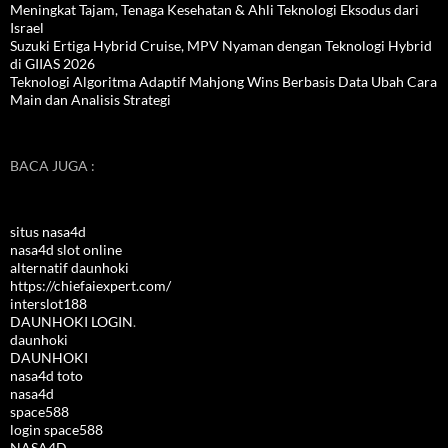
Meningkat Tajam, Tenaga Kesehatan & Ahli Teknologi Eksodus dari
Israel
Suzuki Ertiga Hybrid Cruise, MPV Nyaman dengan Teknologi Hybrid
di GIIAS 2026
Teknologi Algoritma Adaptif Mahjong Wins Berbasis Data Ubah Cara
Main dan Analisis Strategi
BACA JUGA :
situs nasa4d
nasa4d slot online
alternatif daunhoki
https://chiefaiexpert.com/
interslot188
DAUNHOKI LOGIN
.
daunhoki
DAUNHOKI
nasa4d toto
nasa4d
space588
login space588
NASA4D