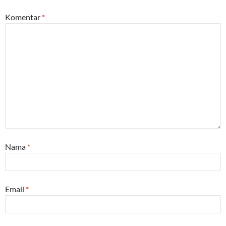
Komentar
*
Nama
*
Email
*