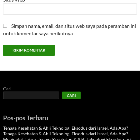
Simpan nama, email, dan situs web saya pada peramban ini
untuk komentar saya berikutnya.
Cari
CARI
Pos-pos Terbaru
Tenaga Kesehatan & Ahli Teknologi Eksodus dari Israel, Ada Apa?
Tenaga Kesehatan & Ahli Teknologi Eksodus dari Israel, Ada Apa?
Meningkat Tajam, Tenaga Kesehatan & Ahli Teknologi Eksodus dari