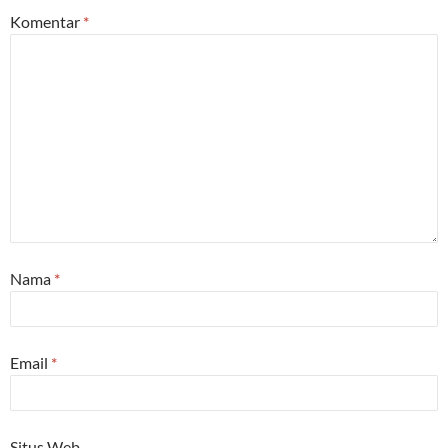
Komentar
*
Nama
*
Email
*
Situs Web