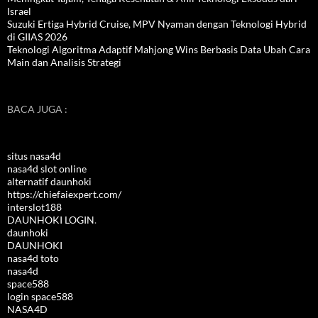
Israel
Suzuki Ertiga Hybrid Cruise, MPV Nyaman dengan Teknologi Hybrid
di GIIAS 2026
Teknologi Algoritma Adaptif Mahjong Wins Berbasis Data Ubah Cara
Main dan Analisis Strategi
BACA JUGA :
situs nasa4d
nasa4d slot online
alternatif daunhoki
https://chiefaiexpert.com/
interslot188
DAUNHOKI LOGIN
.
daunhoki
DAUNHOKI
nasa4d toto
nasa4d
space588
login space588
NASA4D