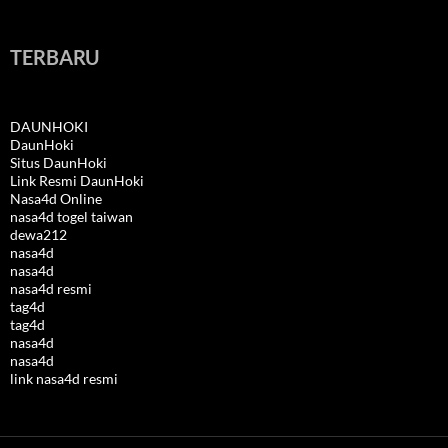
TERBARU
DAUNHOKI
DaunHoki
Situs DaunHoki
Link Resmi DaunHoki
Nasa4d Online
nasa4d togel taiwan
dewa212
nasa4d
nasa4d
nasa4d resmi
tag4d
tag4d
nasa4d
nasa4d
link nasa4d resmi