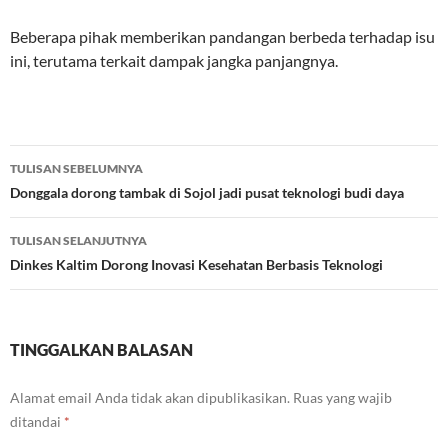
Beberapa pihak memberikan pandangan berbeda terhadap isu
ini, terutama terkait dampak jangka panjangnya.
Navigasi
TULISAN SEBELUMNYA
Tulisan
Donggala dorong tambak di Sojol jadi pusat teknologi budi daya
TULISAN SELANJUTNYA
Dinkes Kaltim Dorong Inovasi Kesehatan Berbasis Teknologi
TINGGALKAN BALASAN
Alamat email Anda tidak akan dipublikasikan.
Ruas yang wajib
ditandai
*