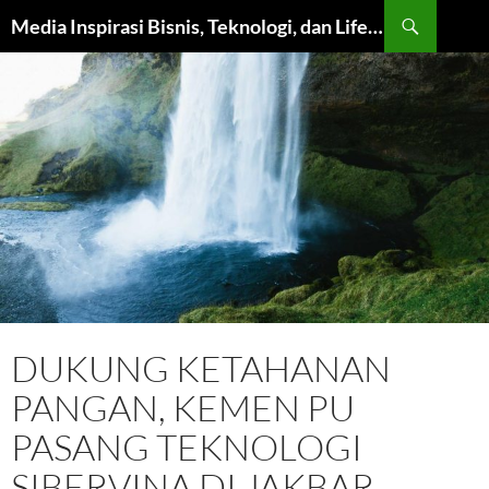
Langsung
Cari
Media Inspirasi Bisnis, Teknologi, dan Lifestyle Modern
ke
isi
DUKUNG KETAHANAN
PANGAN, KEMEN PU
PASANG TEKNOLOGI
SIBERVINA DI JAKBAR