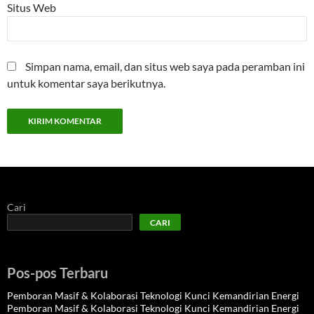
Situs Web
Simpan nama, email, dan situs web saya pada peramban ini
untuk komentar saya berikutnya.
Cari
CARI
Pos-pos Terbaru
Pemboran Masif & Kolaborasi Teknologi Kunci Kemandirian Energi
Pemboran Masif & Kolaborasi Teknologi Kunci Kemandirian Energi