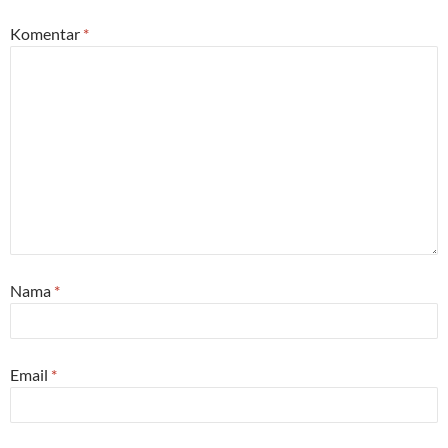
Komentar
*
Nama
*
Email
*