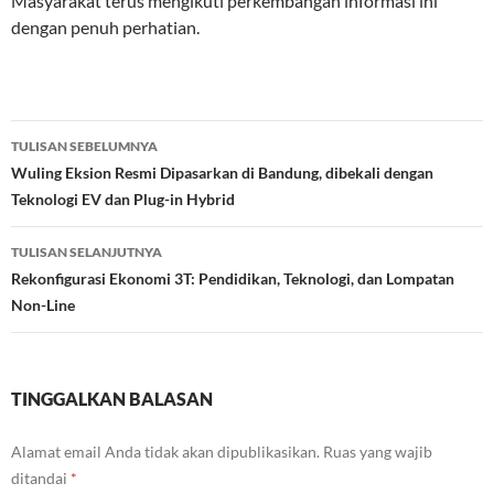
Masyarakat terus mengikuti perkembangan informasi ini
dengan penuh perhatian.
Navigasi
TULISAN SEBELUMNYA
Tulisan
Wuling Eksion Resmi Dipasarkan di Bandung, dibekali dengan
Teknologi EV dan Plug-in Hybrid
TULISAN SELANJUTNYA
Rekonfigurasi Ekonomi 3T: Pendidikan, Teknologi, dan Lompatan
Non-Line
TINGGALKAN BALASAN
Alamat email Anda tidak akan dipublikasikan.
Ruas yang wajib
ditandai
*