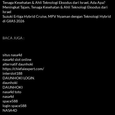
Tenaga Kesehatan & Ahli Teknologi Eksodus dari Israel, Ada Apa?
Meningkat Tajam, Tenaga Kesehatan & Ahli Teknologi Eksodus dari
Israel
Suzuki Ertiga Hybrid Cruise, MPV Nyaman dengan Teknologi Hybrid
di GIIAS 2026
BACA JUGA :
situs nasa4d
nasa4d slot online
alternatif daunhoki
https://chiefaiexpert.com/
interslot188
DAUNHOKI LOGIN
.
daunhoki
DAUNHOKI
nasa4d toto
nasa4d
space588
login space588
NASA4D