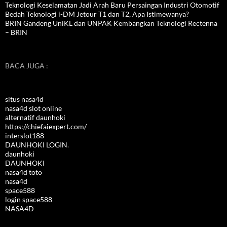
Teknologi Keselamatan Jadi Arah Baru Persaingan Industri Otomotif
Bedah Teknologi i-DM Jetour T1 dan T2, Apa Istimewanya?
BRIN Gandeng UniKL dan UNPAK Kembangkan Teknologi Rectenna
– BRIN
BACA JUGA :
situs nasa4d
nasa4d slot online
alternatif daunhoki
https://chiefaiexpert.com/
interslot188
DAUNHOKI LOGIN
.
daunhoki
DAUNHOKI
nasa4d toto
nasa4d
space588
login space588
NASA4D