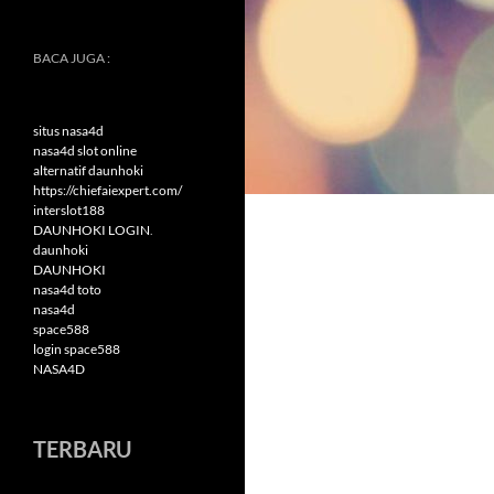
BACA JUGA :
situs nasa4d
nasa4d slot online
alternatif daunhoki
https://chiefaiexpert.com/
interslot188
DAUNHOKI LOGIN
.
daunhoki
DAUNHOKI
nasa4d toto
nasa4d
space588
login space588
NASA4D
TERBARU