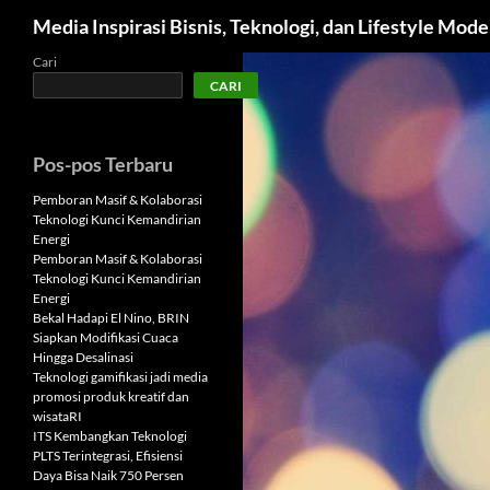
Cari
Media Inspirasi Bisnis, Teknologi, dan Lifestyle Mod
Langsung
Cari
CARI
ke
isi
Pos-pos Terbaru
Pemboran Masif & Kolaborasi
Teknologi Kunci Kemandirian
Energi
Pemboran Masif & Kolaborasi
Teknologi Kunci Kemandirian
Energi
Bekal Hadapi El Nino, BRIN
Siapkan Modifikasi Cuaca
Hingga Desalinasi
Teknologi gamifikasi jadi media
promosi produk kreatif dan
wisataRI
ITS Kembangkan Teknologi
PLTS Terintegrasi, Efisiensi
Daya Bisa Naik 750 Persen