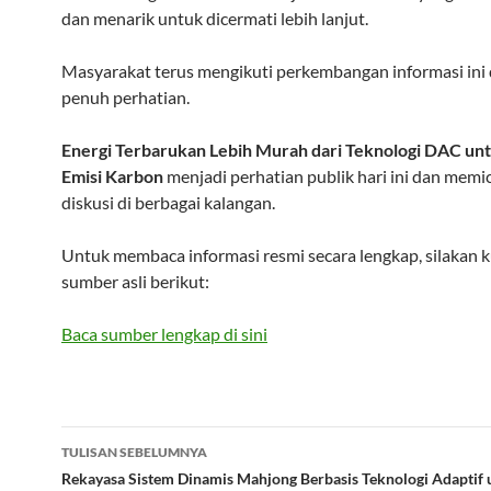
dan menarik untuk dicermati lebih lanjut.
Masyarakat terus mengikuti perkembangan informasi ini
penuh perhatian.
Energi Terbarukan Lebih Murah dari Teknologi DAC un
Emisi Karbon
menjadi perhatian publik hari ini dan memi
diskusi di berbagai kalangan.
Untuk membaca informasi resmi secara lengkap, silakan 
sumber asli berikut:
Baca sumber lengkap di sini
Navigasi
TULISAN SEBELUMNYA
Tulisan
Rekayasa Sistem Dinamis Mahjong Berbasis Teknologi Adaptif 