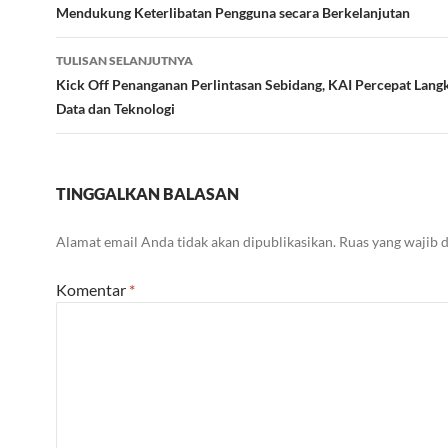
Mendukung Keterlibatan Pengguna secara Berkelanjutan
TULISAN SELANJUTNYA
Kick Off Penanganan Perlintasan Sebidang, KAI Percepat Lang
Data dan Teknologi
TINGGALKAN BALASAN
Alamat email Anda tidak akan dipublikasikan.
Ruas yang wajib 
Komentar
*