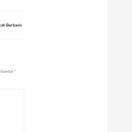
kah Berbasis
ditandai
*