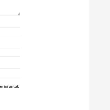
n ini untuk