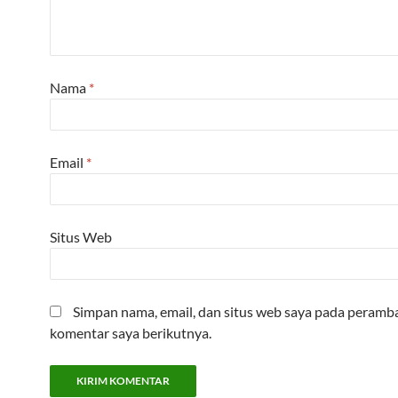
Nama
*
Email
*
Situs Web
Simpan nama, email, dan situs web saya pada peramba
komentar saya berikutnya.