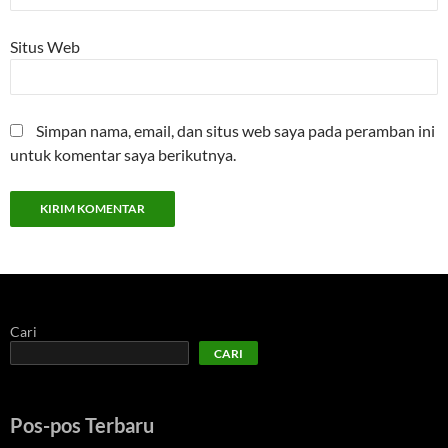
Situs Web
Simpan nama, email, dan situs web saya pada peramban ini
untuk komentar saya berikutnya.
Cari
CARI
Pos-pos Terbaru