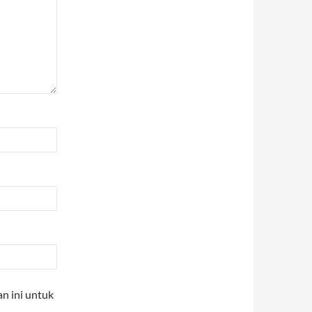
n ini untuk