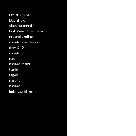
DAUNHOKI
DaunHoki
Situs DaunHoki
Link Resmi DaunHoki
Nasa4d Online
nasa4d togel taiwan
dewa212
nasa4d
nasa4d
nasa4d resmi
tag4d
tag4d
nasa4d
nasa4d
link nasa4d resmi