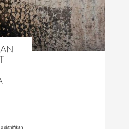
DAN
T
A
 signifikan