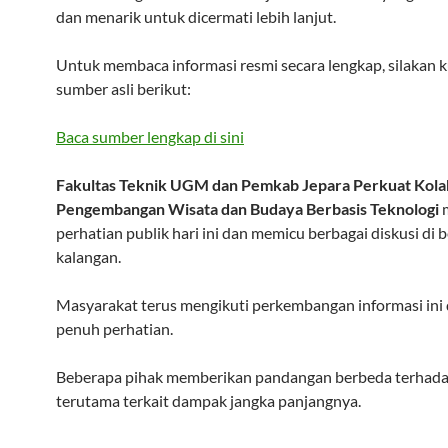
dan menarik untuk dicermati lebih lanjut.
Untuk membaca informasi resmi secara lengkap, silakan 
sumber asli berikut:
Baca sumber lengkap di sini
Fakultas Teknik UGM dan Pemkab Jepara Perkuat Kola
Pengembangan Wisata dan Budaya Berbasis Teknologi
m
perhatian publik hari ini dan memicu berbagai diskusi di 
kalangan.
Masyarakat terus mengikuti perkembangan informasi ini
penuh perhatian.
Beberapa pihak memberikan pandangan berbeda terhadap 
terutama terkait dampak jangka panjangnya.