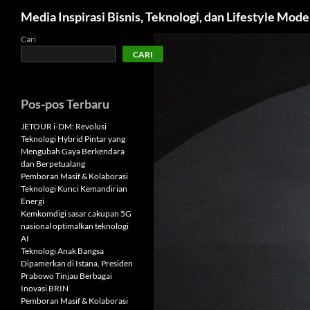
Cari
Media Inspirasi Bisnis, Teknologi, dan Lifestyle Mod
Langsung
Cari
CARI
ke
isi
Pos-pos Terbaru
JETOUR i-DM: Revolusi
Teknologi Hybrid Pintar yang
Mengubah Gaya Berkendara
dan Berpetualang
Pemboran Masif & Kolaborasi
Teknologi Kunci Kemandirian
Energi
Kemkomdigi sasar cakupan 5G
nasional optimalkan teknologi
AI
Teknologi Anak Bangsa
Dipamerkan di Istana, Presiden
Prabowo Tinjau Berbagai
Inovasi BRIN
Pemboran Masif & Kolaborasi