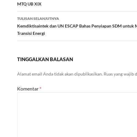
MTQ UB XIX
TULISAN SELANJUTNYA
Kemdiktisaintek dan UN ESCAP Bahas Penyiapan SDM untuk
Transisi Energi
TINGGALKAN BALASAN
Alamat email Anda tidak akan dipublikasikan.
Ruas yang wajib 
Komentar
*