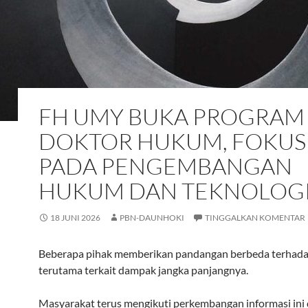
FH UMY BUKA PROGRAM
DOKTOR HUKUM, FOKUS
PADA PENGEMBANGAN
HUKUM DAN TEKNOLOG
18 JUNI 2026
PBN-DAUNHOKI
TINGGALKAN KOMENTAR
Beberapa pihak memberikan pandangan berbeda terhadap 
terutama terkait dampak jangka panjangnya.
Masyarakat terus mengikuti perkembangan informasi ini