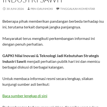
30 JUNI 2026
PBN-DAUNHOKI
TINGGALKAN KOMENTAR
Beberapa pihak memberikan pandangan berbeda terhadap isu
ini, terutama terkait dampak jangka panjangnya.
Masyarakat terus mengikuti perkembangan informasi ini
dengan penuh perhatian.
GAPKI Nilai Inovasi & Teknologi Jadi Kebutuhan Strategis
Industri Sawit
menjadi perhatian publik hari ini dan memicu
berbagai diskusi di berbagai kalangan.
Untuk membaca informasi resmi secara lengkap, silakan
kunjungi sumber asli berikut:
Baca sumber lengkap di sini