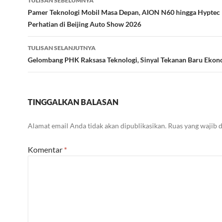
TULISAN SEBELUMNYA
Tulisan
Pamer Teknologi Mobil Masa Depan, AION N60 hingga Hyptec 
Perhatian di Beijing Auto Show 2026
TULISAN SELANJUTNYA
Gelombang PHK Raksasa Teknologi, Sinyal Tekanan Baru Ekon
TINGGALKAN BALASAN
Alamat email Anda tidak akan dipublikasikan.
Ruas yang wajib 
Komentar
*