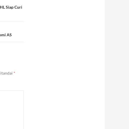
HL Siap Curi
omi AS
ditandai
*