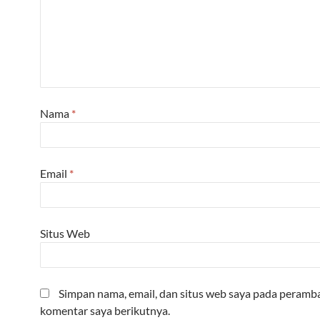
Nama
*
Email
*
Situs Web
Simpan nama, email, dan situs web saya pada peramba
komentar saya berikutnya.