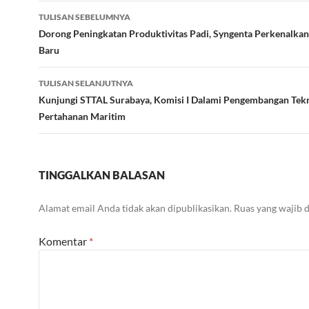
Navigasi
TULISAN SEBELUMNYA
Tulisan
Dorong Peningkatan Produktivitas Padi, Syngenta Perkenalkan
Baru
TULISAN SELANJUTNYA
Kunjungi STTAL Surabaya, Komisi I Dalami Pengembangan Tek
Pertahanan Maritim
TINGGALKAN BALASAN
Alamat email Anda tidak akan dipublikasikan.
Ruas yang wajib 
Komentar
*