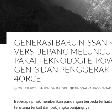
GENERASI BARU NISSAN 
VERSI JEPANG MELUNCU
PAKAI TEKNOLOGI E-PO
GEN-3 DAN PENGGERAK 
4ORCE
20 JUNI 2026
PBN-DAUNHOKI
TINGGALKAN KOMENTAR
Beberapa pihak memberikan pandangan berbeda terhadap 
terutama terkait dampak jangka panjangnya.