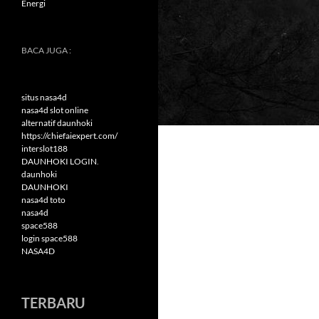
Energi
BACA JUGA :
situs nasa4d
nasa4d slot online
alternatif daunhoki
https://chiefaiexpert.com/
interslot188
DAUNHOKI LOGIN
.
daunhoki
DAUNHOKI
nasa4d toto
nasa4d
space588
login space588
NASA4D
TERBARU