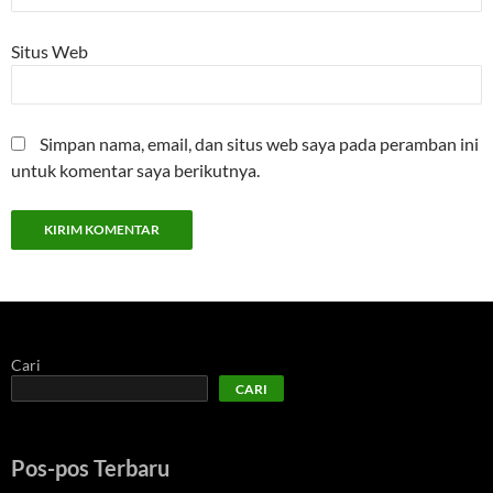
Situs Web
Simpan nama, email, dan situs web saya pada peramban ini
untuk komentar saya berikutnya.
Cari
CARI
Pos-pos Terbaru