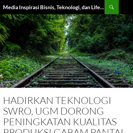
Langsung
Cari
Media Inspirasi Bisnis, Teknologi, dan Lifestyle Modern
ke
isi
HADIRKAN TEKNOLOGI
SWRO, UGM DORONG
PENINGKATAN KUALITAS
PRODUKSI GARAM PANTAI