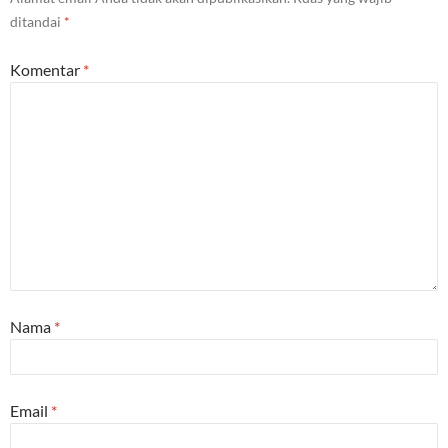
ditandai
*
Komentar
*
Nama
*
Email
*