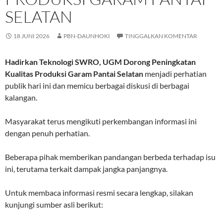
SELATAN
18 JUNI 2026
PBN-DAUNHOKI
TINGGALKAN KOMENTAR
Hadirkan Teknologi SWRO, UGM Dorong Peningkatan
Kualitas Produksi Garam Pantai Selatan
menjadi perhatian
publik hari ini dan memicu berbagai diskusi di berbagai
kalangan.
Masyarakat terus mengikuti perkembangan informasi ini
dengan penuh perhatian.
Beberapa pihak memberikan pandangan berbeda terhadap isu
ini, terutama terkait dampak jangka panjangnya.
Untuk membaca informasi resmi secara lengkap, silakan
kunjungi sumber asli berikut: