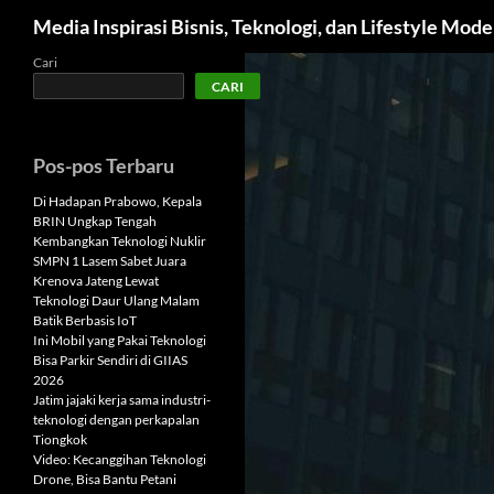
Cari
Media Inspirasi Bisnis, Teknologi, dan Lifestyle Mod
Langsung
Cari
CARI
ke
isi
Pos-pos Terbaru
Di Hadapan Prabowo, Kepala
BRIN Ungkap Tengah
Kembangkan Teknologi Nuklir
SMPN 1 Lasem Sabet Juara
Krenova Jateng Lewat
Teknologi Daur Ulang Malam
Batik Berbasis IoT
Ini Mobil yang Pakai Teknologi
Bisa Parkir Sendiri di GIIAS
2026
Jatim jajaki kerja sama industri-
teknologi dengan perkapalan
Tiongkok
Video: Kecanggihan Teknologi
Drone, Bisa Bantu Petani