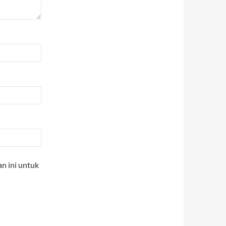
n ini untuk