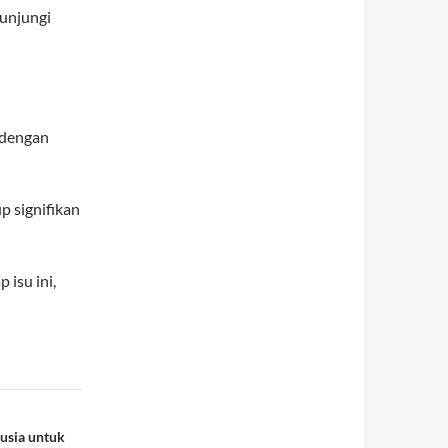
kunjungi
 dengan
 signifikan
isu ini,
usia untuk