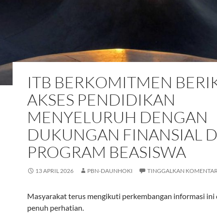
ITB BERKOMITMEN BERI
AKSES PENDIDIKAN
MENYELURUH DENGAN
DUKUNGAN FINANSIAL 
PROGRAM BEASISWA
13 APRIL 2026
PBN-DAUNHOKI
TINGGALKAN KOMENTA
Masyarakat terus mengikuti perkembangan informasi ini
penuh perhatian.