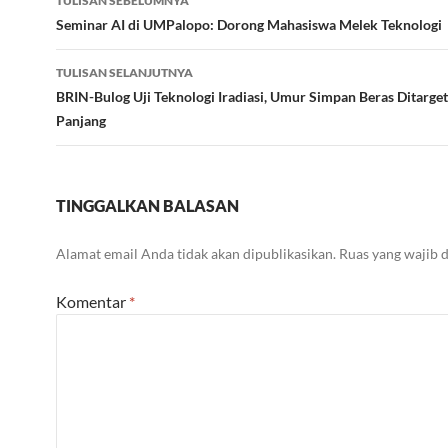
TULISAN SEBELUMNYA
Tulisan
Seminar AI di UMPalopo: Dorong Mahasiswa Melek Teknologi
TULISAN SELANJUTNYA
BRIN-Bulog Uji Teknologi Iradiasi, Umur Simpan Beras Ditarget
Panjang
TINGGALKAN BALASAN
Alamat email Anda tidak akan dipublikasikan.
Ruas yang wajib 
Komentar
*