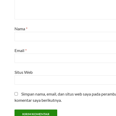
Nama
*
Email
*
Situs Web
Simpan nama, email, dan situs web saya pada peramba
komentar saya berikutnya.