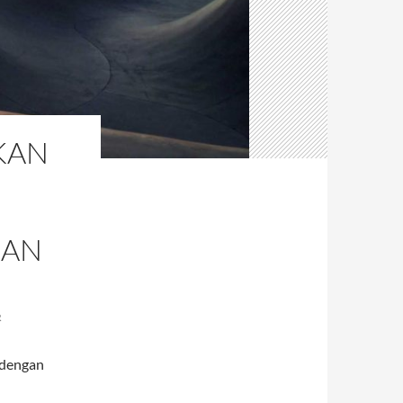
KAN
DAN
R
 dengan