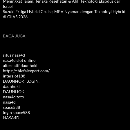
Meningkat Tajam, Tenaga Kesehatan & Ahli Teknologi Eksodus dari
Israel
Suzuki Ertiga Hybrid Cruise, MPV Nyaman dengan Teknologi Hybrid
di GIIAS 2026
BACA JUGA :
situs nasa4d
nasa4d slot online
alternatif daunhoki
https://chiefaiexpert.com/
interslot188
DAUNHOKI LOGIN
.
daunhoki
DAUNHOKI
nasa4d toto
nasa4d
space588
login space588
NASA4D