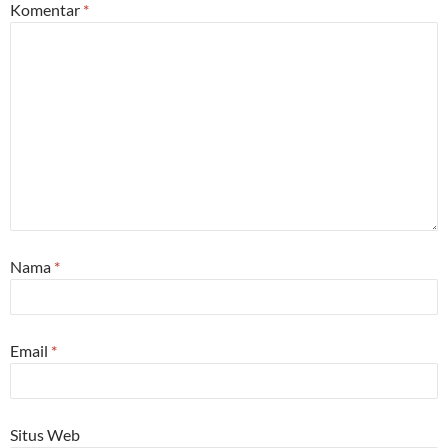
Komentar
*
Nama
*
Email
*
Situs Web