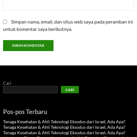
Simpan nama, email, dan situs web saya pada peramban ini
untuk komentar saya berikutnya.
Cari
CARI
Pos-pos Terbaru
Tenaga Kesehatan & Ahli Teknologi Eksodus dari Israel, Ada Apa?
Tenaga Kesehatan & Ahli Teknologi Eksodus dari Israel, Ada Apa?
Tenaga Kesehatan & Ahli Teknologi Eksodus dari Israel, Ada Apa?