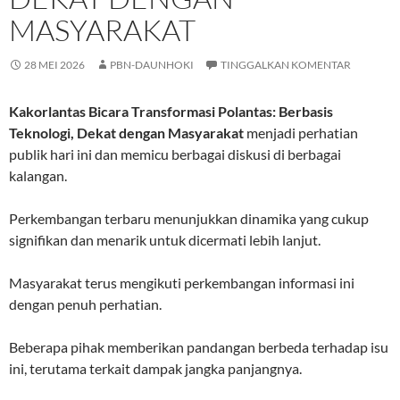
MASYARAKAT
28 MEI 2026
PBN-DAUNHOKI
TINGGALKAN KOMENTAR
Kakorlantas Bicara Transformasi Polantas: Berbasis
Teknologi, Dekat dengan Masyarakat
menjadi perhatian
publik hari ini dan memicu berbagai diskusi di berbagai
kalangan.
Perkembangan terbaru menunjukkan dinamika yang cukup
signifikan dan menarik untuk dicermati lebih lanjut.
Masyarakat terus mengikuti perkembangan informasi ini
dengan penuh perhatian.
Beberapa pihak memberikan pandangan berbeda terhadap isu
ini, terutama terkait dampak jangka panjangnya.