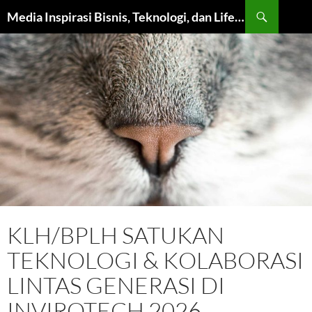
Langsung
Cari
Media Inspirasi Bisnis, Teknologi, dan Lifestyle Modern
ke
isi
KLH/BPLH SATUKAN
TEKNOLOGI & KOLABORASI
LINTAS GENERASI DI
INVIROTECH 2026