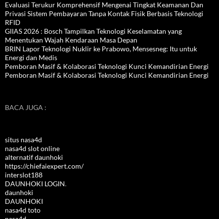
Evaluasi Terukur Komprehensif Mengenai Tingkat Keamanan Dan
Privasi Sistem Pembayaran Tanpa Kontak Fisik Berbasis Teknologi
RFID
GIIAS 2026 : Bosch Tampilkan Teknologi Keselamatan yang
Menentukan Wajah Kendaraan Masa Depan
BRIN Lapor Teknologi Nuklir ke Prabowo, Mensesneg: Itu untuk
Energi dan Medis
Pemboran Masif & Kolaborasi Teknologi Kunci Kemandirian Energi
Pemboran Masif & Kolaborasi Teknologi Kunci Kemandirian Energi
BACA JUGA :
situs nasa4d
nasa4d slot online
alternatif daunhoki
https://chiefaiexpert.com/
interslot188
DAUNHOKI LOGIN
.
daunhoki
DAUNHOKI
nasa4d toto
nasa4d