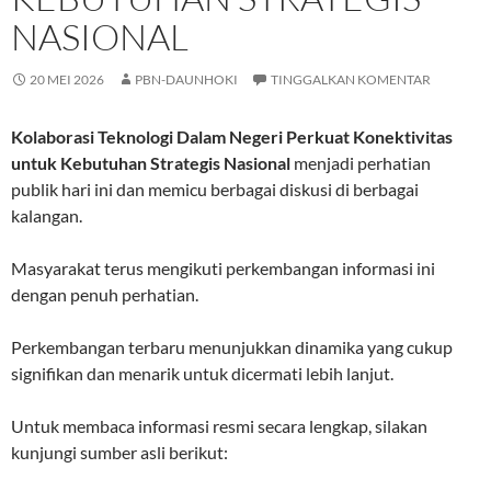
NASIONAL
20 MEI 2026
PBN-DAUNHOKI
TINGGALKAN KOMENTAR
Kolaborasi Teknologi Dalam Negeri Perkuat Konektivitas
untuk Kebutuhan Strategis Nasional
menjadi perhatian
publik hari ini dan memicu berbagai diskusi di berbagai
kalangan.
Masyarakat terus mengikuti perkembangan informasi ini
dengan penuh perhatian.
Perkembangan terbaru menunjukkan dinamika yang cukup
signifikan dan menarik untuk dicermati lebih lanjut.
Untuk membaca informasi resmi secara lengkap, silakan
kunjungi sumber asli berikut: