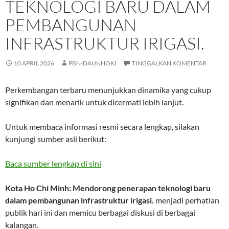
TEKNOLOGI BARU DALAM
PEMBANGUNAN
INFRASTRUKTUR IRIGASI.
10 APRIL 2026
PBN-DAUNHOKI
TINGGALKAN KOMENTAR
Perkembangan terbaru menunjukkan dinamika yang cukup
signifikan dan menarik untuk dicermati lebih lanjut.
Untuk membaca informasi resmi secara lengkap, silakan
kunjungi sumber asli berikut:
Baca sumber lengkap di sini
Kota Ho Chi Minh: Mendorong penerapan teknologi baru
dalam pembangunan infrastruktur irigasi.
menjadi perhatian
publik hari ini dan memicu berbagai diskusi di berbagai
kalangan.