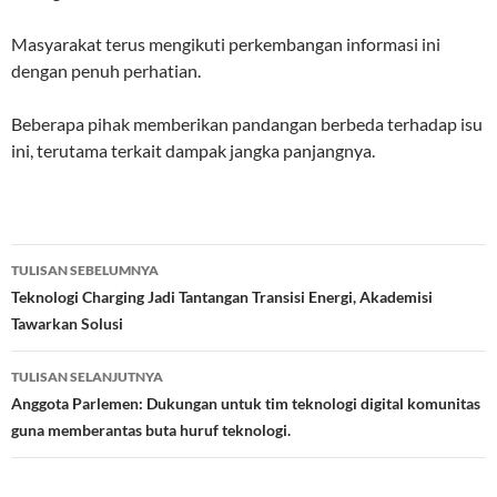
Masyarakat terus mengikuti perkembangan informasi ini
dengan penuh perhatian.
Beberapa pihak memberikan pandangan berbeda terhadap isu
ini, terutama terkait dampak jangka panjangnya.
Navigasi
TULISAN SEBELUMNYA
Tulisan
Teknologi Charging Jadi Tantangan Transisi Energi, Akademisi
Tawarkan Solusi
TULISAN SELANJUTNYA
Anggota Parlemen: Dukungan untuk tim teknologi digital komunitas
guna memberantas buta huruf teknologi.