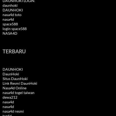
DAUNHOKI LOGIN
.
daunhoki
DAUNHOKI
nasa4d toto
nasa4d
space588
login space588
NASA4D
TERBARU
DAUNHOKI
DaunHoki
Situs DaunHoki
Link Resmi DaunHoki
Nasa4d Online
nasa4d togel taiwan
dewa212
nasa4d
nasa4d
nasa4d resmi
tag4d