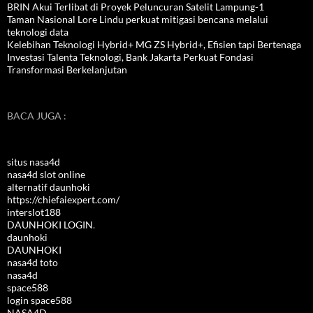
BRIN Akui Terlibat di Proyek Peluncuran Satelit Lampung-1
Taman Nasional Lore Lindu perkuat mitigasi bencana melalui
teknologi data
Kelebihan Teknologi Hybrid+ MG ZS Hybrid+, Efisien tapi Bertenaga
Investasi Talenta Teknologi, Bank Jakarta Perkuat Fondasi
Transformasi Berkelanjutan
BACA JUGA :
situs nasa4d
nasa4d slot online
alternatif daunhoki
https://chiefaiexpert.com/
interslot188
DAUNHOKI LOGIN
.
daunhoki
DAUNHOKI
nasa4d toto
nasa4d
space588
login space588
NASA4D