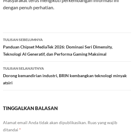
Masyarakat terus mengikuti perkembangan informasi ini
dengan penuh perhatian.
Navigasi
TULISAN SEBELUMNYA
Tulisan
Panduan Chipset MediaTek 2026: Dominasi Seri Dimensity,
Teknologi AI Generatif, dan Performa Gaming Maksimal
TULISAN SELANJUTNYA
Dorong kemandirian industri, BRIN kembangkan teknologi minyak
atsiri
TINGGALKAN BALASAN
Alamat email Anda tidak akan dipublikasikan.
Ruas yang wajib
ditandai
*