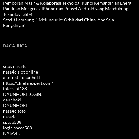
Pemboran Masif & Kolaborasi Teknologi Kunci Kemandirian Energi
Panduan Mengecek iPhone dan Ponsel Android yang Mendukung
Teknologi eSIM
Satelit Lampung-1 Meluncur ke Orbit dari China, Apa Saja
Fungsinya?
BACA JUGA :
situs nasa4d
nasa4d slot online
alternatif daunhoki
https://chiefaiexpert.com/
interslot188
DAUNHOKI LOGIN
.
daunhoki
DAUNHOKI
nasa4d toto
nasa4d
space588
login space588
NASA4D