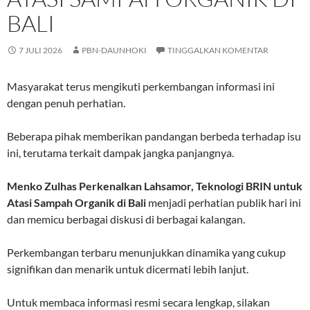
BALI
7 JULI 2026
PBN-DAUNHOKI
TINGGALKAN KOMENTAR
Masyarakat terus mengikuti perkembangan informasi ini
dengan penuh perhatian.
Beberapa pihak memberikan pandangan berbeda terhadap isu
ini, terutama terkait dampak jangka panjangnya.
Menko Zulhas Perkenalkan Lahsamor, Teknologi BRIN untuk
Atasi Sampah Organik di Bali
menjadi perhatian publik hari ini
dan memicu berbagai diskusi di berbagai kalangan.
Perkembangan terbaru menunjukkan dinamika yang cukup
signifikan dan menarik untuk dicermati lebih lanjut.
Untuk membaca informasi resmi secara lengkap, silakan