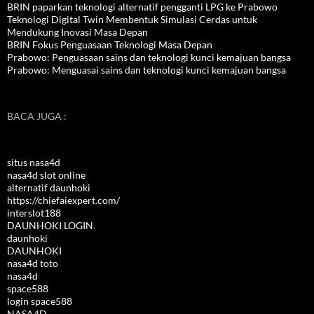
BRIN paparkan teknologi alternatif pengganti LPG ke Prabowo
Teknologi Digital Twin Membentuk Simulasi Cerdas untuk
Mendukung Inovasi Masa Depan
BRIN Fokus Penguasaan Teknologi Masa Depan
Prabowo: Penguasaan sains dan teknologi kunci kemajuan bangsa
Prabowo: Menguasai sains dan teknologi kunci kemajuan bangsa
BACA JUGA :
situs nasa4d
nasa4d slot online
alternatif daunhoki
https://chiefaiexpert.com/
interslot188
DAUNHOKI LOGIN
.
daunhoki
DAUNHOKI
nasa4d toto
nasa4d
space588
login space588
NASA4D