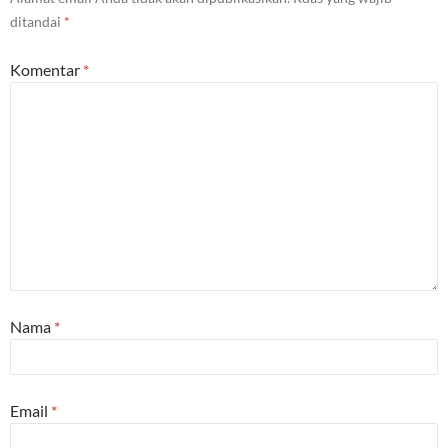
ditandai
*
Komentar
*
Nama
*
Email
*