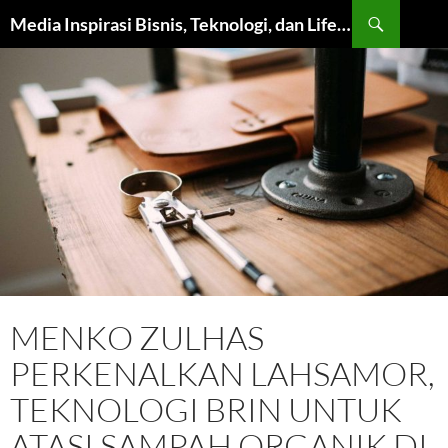
Langsung
Cari
Media Inspirasi Bisnis, Teknologi, dan Lifestyle Modern
ke
isi
MENKO ZULHAS
PERKENALKAN LAHSAMOR,
TEKNOLOGI BRIN UNTUK
ATASI SAMPAH ORGANIK DI