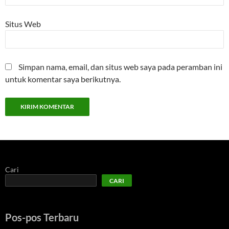
Situs Web
Simpan nama, email, dan situs web saya pada peramban ini
untuk komentar saya berikutnya.
Cari
CARI
Pos-pos Terbaru