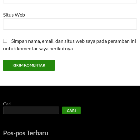
Situs Web
Simpan nama, email, dan situs web saya pada peramban ini
untuk komentar saya berikutnya.
Cari
CARI
Pos-pos Terbaru