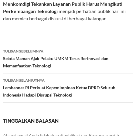
Menkomdigi Tekankan Layanan Publik Harus Mengikuti
Perkembangan Teknologi
menjadi perhatian publik hari ini
dan memicu berbagai diskusi di berbagai kalangan.
Navigasi
TULISAN SEBELUMNYA
Tulisan
Sekda Maman Ajak Pelaku UMKM Terus Berinovasi dan
Memanfaatkan Teknologi
TULISAN SELANJUTNYA
Lemhannas RI Perkuat Kepemimpinan Ketua DPRD Seluruh
Indonesia Hadapi Disrupsi Teknologi
TINGGALKAN BALASAN
Alamat email Anda tidak akan dipublikasikan.
Ruas yang wajib