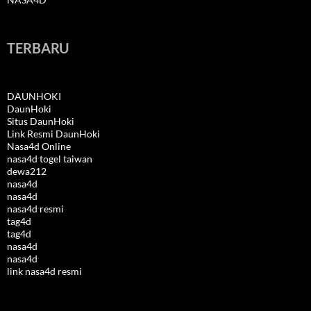
TERBARU
DAUNHOKI
DaunHoki
Situs DaunHoki
Link Resmi DaunHoki
Nasa4d Online
nasa4d togel taiwan
dewa212
nasa4d
nasa4d
nasa4d resmi
tag4d
tag4d
nasa4d
nasa4d
link nasa4d resmi