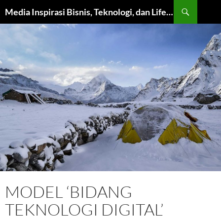
Langsung
Cari
Media Inspirasi Bisnis, Teknologi, dan Lifestyle Modern
ke
isi
MODEL ‘BIDANG
TEKNOLOGI DIGITAL’