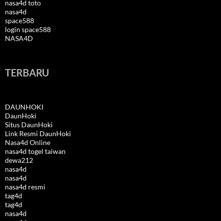
nasa4d toto
nasa4d
space588
login space588
NASA4D
TERBARU
DAUNHOKI
DaunHoki
Situs DaunHoki
Link Resmi DaunHoki
Nasa4d Online
nasa4d togel taiwan
dewa212
nasa4d
nasa4d
nasa4d resmi
tag4d
tag4d
nasa4d