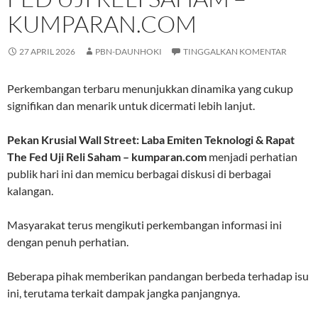
KUMPARAN.COM
27 APRIL 2026
PBN-DAUNHOKI
TINGGALKAN KOMENTAR
Perkembangan terbaru menunjukkan dinamika yang cukup
signifikan dan menarik untuk dicermati lebih lanjut.
Pekan Krusial Wall Street: Laba Emiten Teknologi & Rapat
The Fed Uji Reli Saham – kumparan.com
menjadi perhatian
publik hari ini dan memicu berbagai diskusi di berbagai
kalangan.
Masyarakat terus mengikuti perkembangan informasi ini
dengan penuh perhatian.
Beberapa pihak memberikan pandangan berbeda terhadap isu
ini, terutama terkait dampak jangka panjangnya.