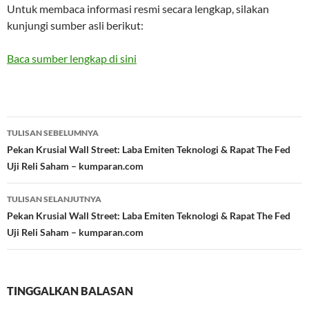
Untuk membaca informasi resmi secara lengkap, silakan
kunjungi sumber asli berikut:
Baca sumber lengkap di sini
Navigasi
TULISAN SEBELUMNYA
Tulisan
Pekan Krusial Wall Street: Laba Emiten Teknologi & Rapat The Fed
Uji Reli Saham – kumparan.com
TULISAN SELANJUTNYA
Pekan Krusial Wall Street: Laba Emiten Teknologi & Rapat The Fed
Uji Reli Saham – kumparan.com
TINGGALKAN BALASAN