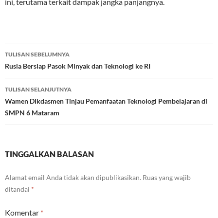
ini, terutama terkait dampak jangka panjangnya.
Navigasi
TULISAN SEBELUMNYA
Tulisan
Rusia Bersiap Pasok Minyak dan Teknologi ke RI
TULISAN SELANJUTNYA
Wamen Dikdasmen Tinjau Pemanfaatan Teknologi Pembelajaran di
SMPN 6 Mataram
TINGGALKAN BALASAN
Alamat email Anda tidak akan dipublikasikan.
Ruas yang wajib
ditandai
*
Komentar
*