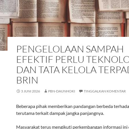
PENGELOLAAN SAMPAH
EFEKTIF PERLU TEKNOL
DAN TATA KELOLA TERPA
BRIN
3 JUNI 2026
PBN-DAUNHOKI
TINGGALKAN KOMENTAR
Beberapa pihak memberikan pandangan berbeda terhadap 
terutama terkait dampak jangka panjangnya.
Masyarakat terus mengikuti perkembangan informasi ini