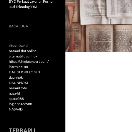
BYD Perkuat Layanan Purna
Jual Teknologi DM
BACA JUGA :
situs nasa4d
nasa4d slot online
alternatif daunhoki
https://chiefaiexpert.com/
interslot188
DAUNHOKI LOGIN
.
daunhoki
DAUNHOKI
nasa4d toto
nasa4d
space588
login space588
NASA4D
TERBARU