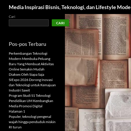
Cari
Media Inspirasi Bisnis, Teknologi, dan Lifestyle Mod
Langsung
Cari
CARI
ke
isi
Pos-pos Terbaru
Perkembangan Teknologi
Modern Membuka Peluang
Baru Yang Membuat Aktivitas
Online Semakin Mudah
Diakses Oleh Siapa Saja
SIExpo 2026 Dorong Inovasi
dan Teknologi untuk Kemajuan
Industri Sawit
Program Studi S1 Teknologi
Pendidikan UM Kembangkan
Media Promosi Digital
Halaman 1
Populer, teknologi pengenal
wajah hingga penduduk miskin
RI turun