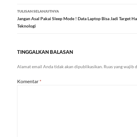
TULISAN SELANJUTNYA
Jangan Asal Pakai Sleep Mode ! Data Laptop Bisa Jadi Target 
Teknologi
TINGGALKAN BALASAN
Alamat email Anda tidak akan dipublikasikan.
Ruas yang wajib 
Komentar
*