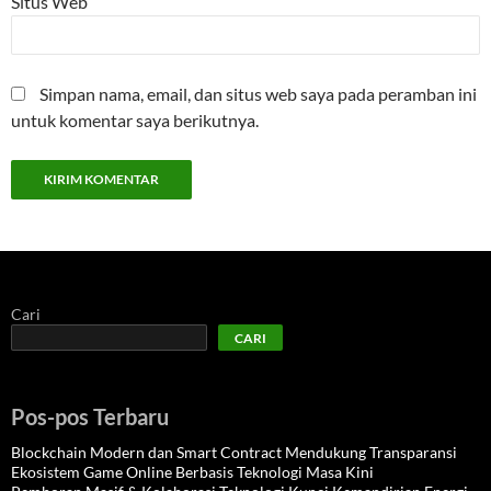
Situs Web
Simpan nama, email, dan situs web saya pada peramban ini
untuk komentar saya berikutnya.
Cari
CARI
Pos-pos Terbaru
Blockchain Modern dan Smart Contract Mendukung Transparansi
Ekosistem Game Online Berbasis Teknologi Masa Kini