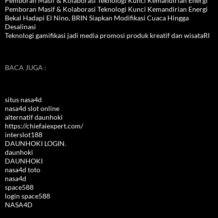
Pemboran Masif & Kolaborasi Teknologi Kunci Kemandirian Energi
Pemboran Masif & Kolaborasi Teknologi Kunci Kemandirian Energi
Bekal Hadapi El Nino, BRIN Siapkan Modifikasi Cuaca Hingga
Desalinasi
Teknologi gamifikasi jadi media promosi produk kreatif dan wisataRI
BACA JUGA :
situs nasa4d
nasa4d slot online
alternatif daunhoki
https://chiefaiexpert.com/
interslot188
DAUNHOKI LOGIN
.
daunhoki
DAUNHOKI
nasa4d toto
nasa4d
space588
login space588
NASA4D