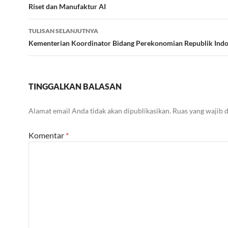
Riset dan Manufaktur AI
TULISAN SELANJUTNYA
Kementerian Koordinator Bidang Perekonomian Republik Indo
TINGGALKAN BALASAN
Alamat email Anda tidak akan dipublikasikan.
Ruas yang wajib 
Komentar
*