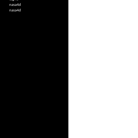
nasa4d
nasa4d