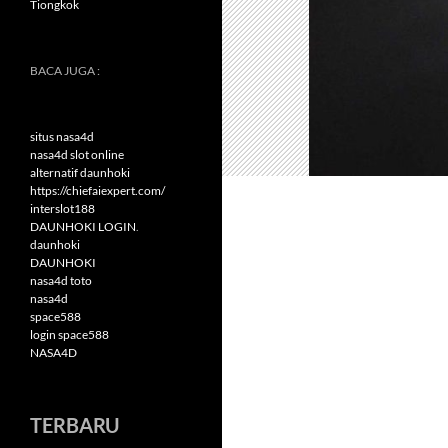
Tiongkok
BACA JUGA :
situs nasa4d
nasa4d slot online
alternatif daunhoki
https://chiefaiexpert.com/
interslot188
DAUNHOKI LOGIN
.
daunhoki
DAUNHOKI
nasa4d toto
nasa4d
space588
login space588
NASA4D
TERBARU