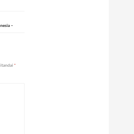
nesia –
ditandai
*