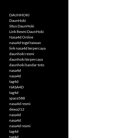
DAUNHOKI
DaunHoki
Situs DaunHoki
Link Resmi DaunHoki
Nasa4d Online
nasa4d togel taiwan
link nasa4d terpercaya
daunhoki resmi
daunhoki terpercaya
daunhoki bandar toto
nasa4d
nasa4d
tag4d
NASA4D
tag4d
space588
nasa4d resmi
dewa212
nasa4d
nasa4d
nasa4d resmi
tag4d
tag4d