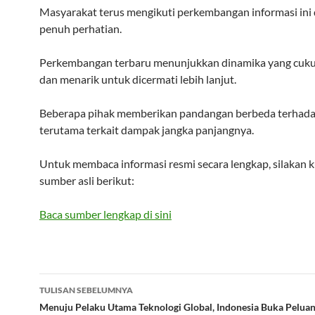
Masyarakat terus mengikuti perkembangan informasi ini
penuh perhatian.
Perkembangan terbaru menunjukkan dinamika yang cukup
dan menarik untuk dicermati lebih lanjut.
Beberapa pihak memberikan pandangan berbeda terhadap 
terutama terkait dampak jangka panjangnya.
Untuk membaca informasi resmi secara lengkap, silakan 
sumber asli berikut:
Baca sumber lengkap di sini
Navigasi
TULISAN SEBELUMNYA
Tulisan
Menuju Pelaku Utama Teknologi Global, Indonesia Buka Pelua