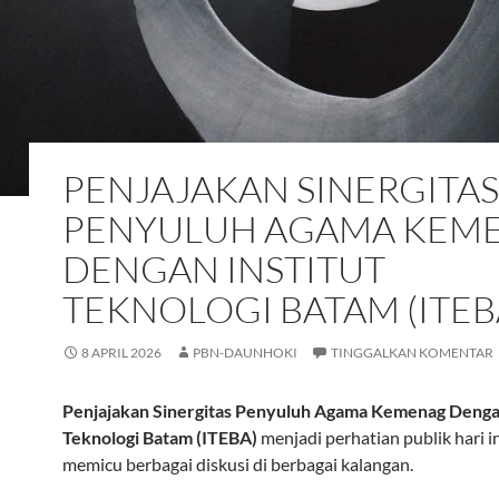
PENJAJAKAN SINERGITAS
PENYULUH AGAMA KEM
DENGAN INSTITUT
TEKNOLOGI BATAM (ITEB
8 APRIL 2026
PBN-DAUNHOKI
TINGGALKAN KOMENTAR
Penjajakan Sinergitas Penyuluh Agama Kemenag Dengan
Teknologi Batam (ITEBA)
menjadi perhatian publik hari i
memicu berbagai diskusi di berbagai kalangan.