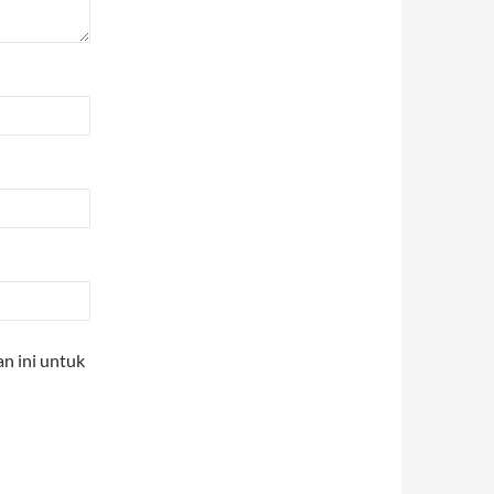
n ini untuk