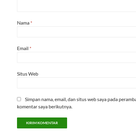
Nama
*
Email
*
Situs Web
Simpan nama, email, dan situs web saya pada peramba
komentar saya berikutnya.