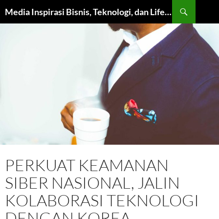
Langsung
Cari
Media Inspirasi Bisnis, Teknologi, dan Lifestyle Modern
ke
isi
PERKUAT KEAMANAN
SIBER NASIONAL, JALIN
KOLABORASI TEKNOLOGI
DENGAN KOREA