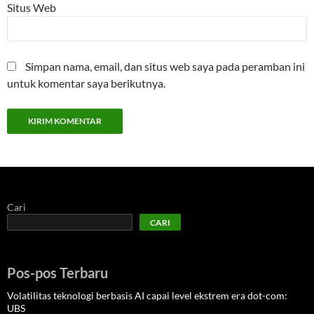
Situs Web
Simpan nama, email, dan situs web saya pada peramban ini
untuk komentar saya berikutnya.
Cari
CARI
Pos-pos Terbaru
Volatilitas teknologi berbasis AI capai level ekstrem era dot-com:
UBS