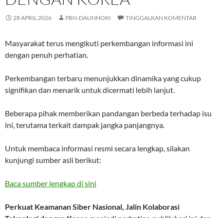
28 APRIL 2026
PBN-DAUNHOKI
TINGGALKAN KOMENTAR
Masyarakat terus mengikuti perkembangan informasi ini
dengan penuh perhatian.
Perkembangan terbaru menunjukkan dinamika yang cukup
signifikan dan menarik untuk dicermati lebih lanjut.
Beberapa pihak memberikan pandangan berbeda terhadap isu
ini, terutama terkait dampak jangka panjangnya.
Untuk membaca informasi resmi secara lengkap, silakan
kunjungi sumber asli berikut:
Baca sumber lengkap di sini
Perkuat Keamanan Siber Nasional, Jalin Kolaborasi