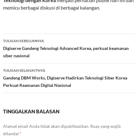
Teknologi dengan Korea
menjadi perhatian publik hari ini dan
memicu berbagai diskusi di berbagai kalangan.
Navigasi
TULISAN SEBELUMNYA
Tulisan
Digiserve Gandeng Teknologi Advanced Korea, perkuat keamanan
siber nasional
TULISAN SELANJUTNYA
Gandeng DBM Works, Digiserve Hadirkan Teknologi Siber Korea
Perkuat Keamanan Digital Nasional
TINGGALKAN BALASAN
Alamat email Anda tidak akan dipublikasikan.
Ruas yang wajib
ditandai
*