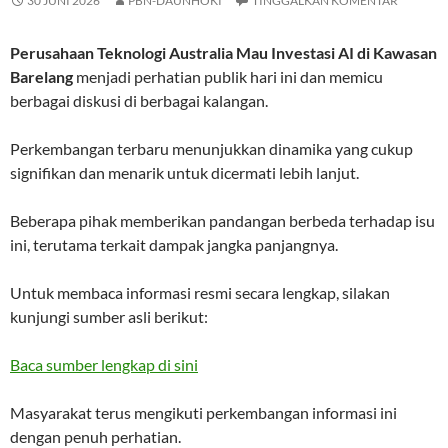
30 JUNI 2026
PBN-DAUNHOKI
TINGGALKAN KOMENTAR
Perusahaan Teknologi Australia Mau Investasi AI di Kawasan
Barelang
menjadi perhatian publik hari ini dan memicu
berbagai diskusi di berbagai kalangan.
Perkembangan terbaru menunjukkan dinamika yang cukup
signifikan dan menarik untuk dicermati lebih lanjut.
Beberapa pihak memberikan pandangan berbeda terhadap isu
ini, terutama terkait dampak jangka panjangnya.
Untuk membaca informasi resmi secara lengkap, silakan
kunjungi sumber asli berikut:
Baca sumber lengkap di sini
Masyarakat terus mengikuti perkembangan informasi ini
dengan penuh perhatian.