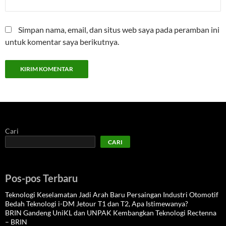
Simpan nama, email, dan situs web saya pada peramban ini
untuk komentar saya berikutnya.
Cari
CARI
Pos-pos Terbaru
Teknologi Keselamatan Jadi Arah Baru Persaingan Industri Otomotif
Bedah Teknologi i-DM Jetour T1 dan T2, Apa Istimewanya?
BRIN Gandeng UniKL dan UNPAK Kembangkan Teknologi Rectenna
– BRIN