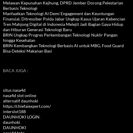
Melawan Kepunahan Kejhung, DPRD Jember Dorong Pelestarian
Berbasis Teknologi
Manfaatkan Teknologi AI Demi Engagement dan Keuntungan
Finansial, Ditressiber Polda Jabar Ungkap Kasus Ujaran Kebencian
Tren Mahjong Digital di Indonesia Melejit Jadi Bagian Gaya Hidup
dan Hiburan Generasi Teknologi Baru
BRIN Ungkap Progres Perkembangan Teknologi Nuklir Pangan
hingga Kesehatan
BRIN Kembangkan Teknologi Berbasis AI untuk MBG, Food Guard
Bisa Deteksi Makanan Basi
BACA JUGA :
situs nasa4d
nasa4d slot online
alternatif daunhoki
https://chiefaiexpert.com/
interslot188
DAUNHOKI LOGIN
.
daunhoki
DAUNHOKI
nasa4d toto