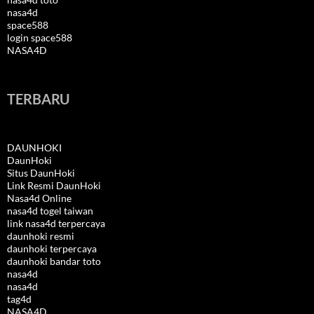
nasa4d
space588
login space588
NASA4D
TERBARU
DAUNHOKI
DaunHoki
Situs DaunHoki
Link Resmi DaunHoki
Nasa4d Online
nasa4d togel taiwan
link nasa4d terpercaya
daunhoki resmi
daunhoki terpercaya
daunhoki bandar toto
nasa4d
nasa4d
tag4d
NASA4D