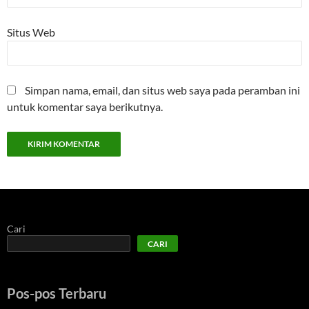
Situs Web
Simpan nama, email, dan situs web saya pada peramban ini
untuk komentar saya berikutnya.
Cari
CARI
Pos-pos Terbaru