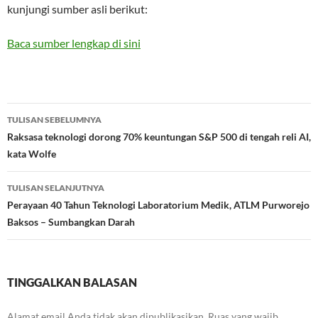
kunjungi sumber asli berikut:
Baca sumber lengkap di sini
Navigasi
TULISAN SEBELUMNYA
Tulisan
Raksasa teknologi dorong 70% keuntungan S&P 500 di tengah reli AI,
kata Wolfe
TULISAN SELANJUTNYA
Perayaan 40 Tahun Teknologi Laboratorium Medik, ATLM Purworejo
Baksos – Sumbangkan Darah
TINGGALKAN BALASAN
Alamat email Anda tidak akan dipublikasikan.
Ruas yang wajib