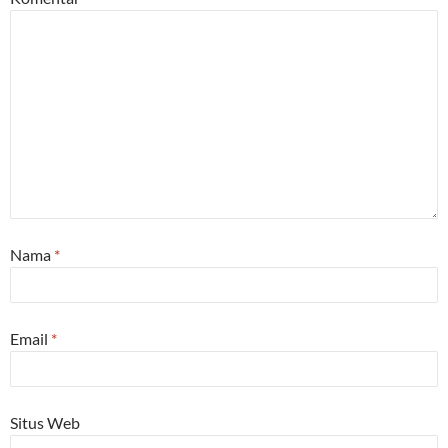
Nama
*
Email
*
Situs Web