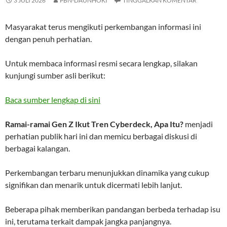
3 JULI 2026
PBN-DAUNHOKI
TINGGALKAN KOMENTAR
Masyarakat terus mengikuti perkembangan informasi ini
dengan penuh perhatian.
Untuk membaca informasi resmi secara lengkap, silakan
kunjungi sumber asli berikut:
Baca sumber lengkap di sini
Ramai-ramai Gen Z Ikut Tren Cyberdeck, Apa Itu?
menjadi
perhatian publik hari ini dan memicu berbagai diskusi di
berbagai kalangan.
Perkembangan terbaru menunjukkan dinamika yang cukup
signifikan dan menarik untuk dicermati lebih lanjut.
Beberapa pihak memberikan pandangan berbeda terhadap isu
ini, terutama terkait dampak jangka panjangnya.