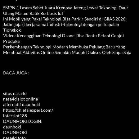
SMPN 1 Lasem Sabet Juara Krenova Jateng Lewat Teknologi Daur
Ulang Malam Batik Berbasis IoT
Ini Mobil yang Pakai Teknologi Bisa Parkir Sendiri di GIIAS 2026
Jatim jajaki kerja sama industri-teknologi dengan perkapalan
Tiongkok
Video: Kecanggihan Teknologi Drone, Bisa Bantu Petani Genjot
Produksi
Perkembangan Teknologi Modern Membuka Peluang Baru Yang
Membuat Aktivitas Online Semakin Mudah Diakses Oleh Siapa Saja
BACA JUGA :
situs nasa4d
nasa4d slot online
alternatif daunhoki
https://chiefaiexpert.com/
interslot188
DAUNHOKI LOGIN
.
daunhoki
DAUNHOKI
nasa4d toto