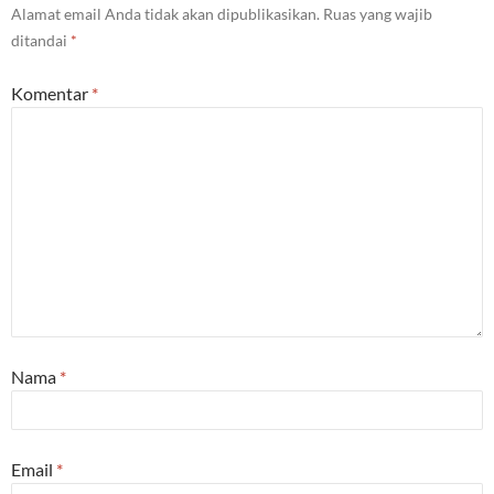
Alamat email Anda tidak akan dipublikasikan.
Ruas yang wajib
ditandai
*
Komentar
*
Nama
*
Email
*