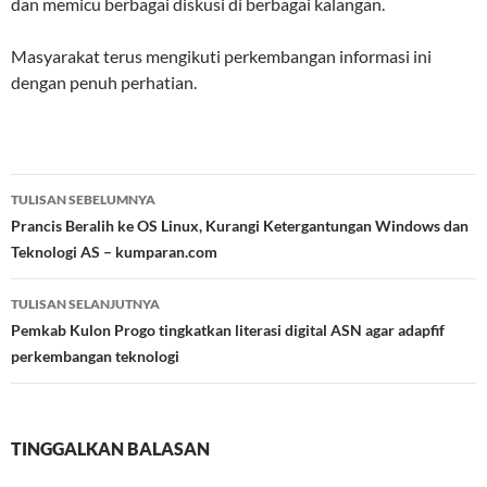
dan memicu berbagai diskusi di berbagai kalangan.
Masyarakat terus mengikuti perkembangan informasi ini
dengan penuh perhatian.
Navigasi
TULISAN SEBELUMNYA
Tulisan
Prancis Beralih ke OS Linux, Kurangi Ketergantungan Windows dan
Teknologi AS – kumparan.com
TULISAN SELANJUTNYA
Pemkab Kulon Progo tingkatkan literasi digital ASN agar adapfif
perkembangan teknologi
TINGGALKAN BALASAN