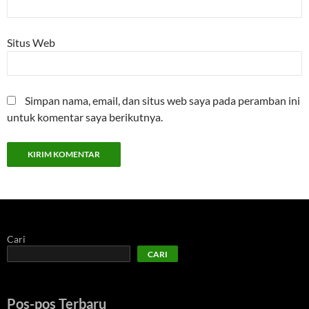
Situs Web
Simpan nama, email, dan situs web saya pada peramban ini
untuk komentar saya berikutnya.
Cari
CARI
Pos-pos Terbaru