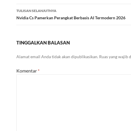
TULISAN SELANJUTNYA
Nvidia Cs Pamerkan Perangkat Berbasis AI Termodern 2026
TINGGALKAN BALASAN
Alamat email Anda tidak akan dipublikasikan.
Ruas yang wajib 
Komentar
*