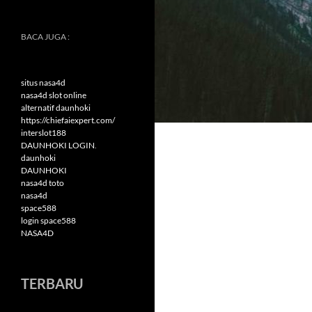
BACA JUGA :
situs nasa4d
nasa4d slot online
alternatif daunhoki
https://chiefaiexpert.com/
interslot188
DAUNHOKI LOGIN
.
daunhoki
DAUNHOKI
nasa4d toto
nasa4d
space588
login space588
NASA4D
TERBARU