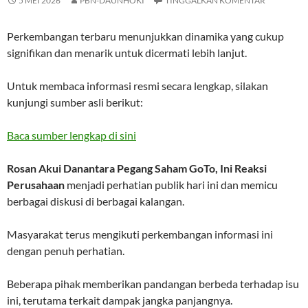
5 MEI 2026
PBN-DAUNHOKI
TINGGALKAN KOMENTAR
Perkembangan terbaru menunjukkan dinamika yang cukup
signifikan dan menarik untuk dicermati lebih lanjut.
Untuk membaca informasi resmi secara lengkap, silakan
kunjungi sumber asli berikut:
Baca sumber lengkap di sini
Rosan Akui Danantara Pegang Saham GoTo, Ini Reaksi
Perusahaan
menjadi perhatian publik hari ini dan memicu
berbagai diskusi di berbagai kalangan.
Masyarakat terus mengikuti perkembangan informasi ini
dengan penuh perhatian.
Beberapa pihak memberikan pandangan berbeda terhadap isu
ini, terutama terkait dampak jangka panjangnya.