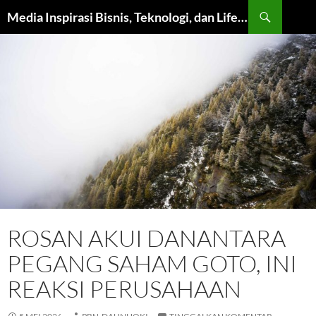
Langsung
Cari
Media Inspirasi Bisnis, Teknologi, dan Lifestyle Modern
ke
isi
ROSAN AKUI DANANTARA
PEGANG SAHAM GOTO, INI
REAKSI PERUSAHAAN