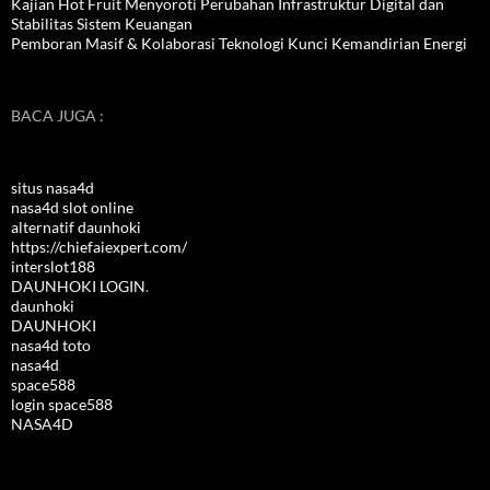
Kajian Hot Fruit Menyoroti Perubahan Infrastruktur Digital dan
Stabilitas Sistem Keuangan
Pemboran Masif & Kolaborasi Teknologi Kunci Kemandirian Energi
BACA JUGA :
situs nasa4d
nasa4d slot online
alternatif daunhoki
https://chiefaiexpert.com/
interslot188
DAUNHOKI LOGIN
.
daunhoki
DAUNHOKI
nasa4d toto
nasa4d
space588
login space588
NASA4D