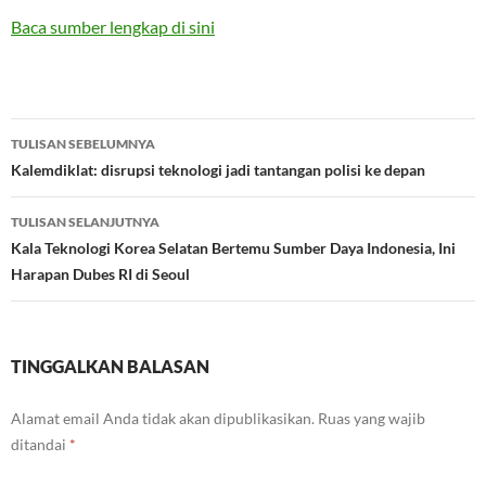
Baca sumber lengkap di sini
Navigasi
TULISAN SEBELUMNYA
Tulisan
Kalemdiklat: disrupsi teknologi jadi tantangan polisi ke depan
TULISAN SELANJUTNYA
Kala Teknologi Korea Selatan Bertemu Sumber Daya Indonesia, Ini
Harapan Dubes RI di Seoul
TINGGALKAN BALASAN
Alamat email Anda tidak akan dipublikasikan.
Ruas yang wajib
ditandai
*