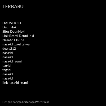
TERBARU
DAUNHOKI
DaunHoki
Situs DaunHoki
Link Resmi DaunHoki
Nasa4d Online
nasa4d togel taiwan
dewa212
nasa4d
nasa4d
nasa4d resmi
tag4d
tag4d
nasa4d
nasa4d
link nasa4d resmi
Dengan bangga bertenaga WordPress