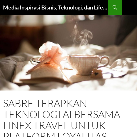
Langsung
Cari
Media Inspirasi Bisnis, Teknologi, dan Lifestyle Modern
ke
isi
SABRE TERAPKAN
TEKNOLOGI AI BERSAMA
LINEX TRAVEL UNTUK
PLATFORM LOYALITAS