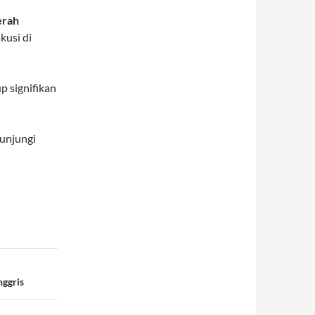
erah
kusi di
 signifikan
kunjungi
nggris