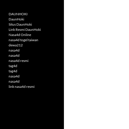
DAUNHOKI
DaunHoki
Situs DaunHoki
Link Resmi DaunHoki
Nasa4d Online
nasa4d togel taiwan
dewa212
nasa4d
nasa4d
nasa4d resmi
tag4d
tag4d
nasa4d
nasa4d
link nasa4d resmi