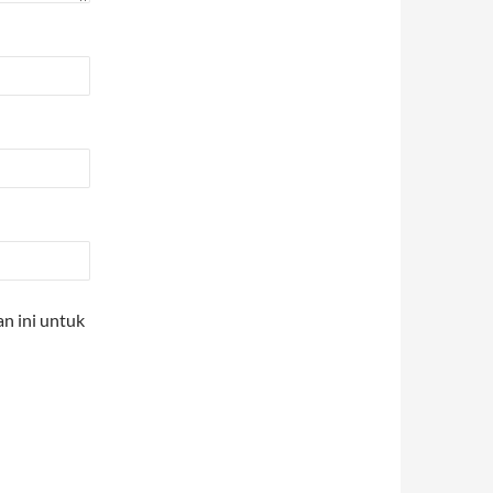
n ini untuk